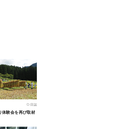
日誌
り体験会を再び取材