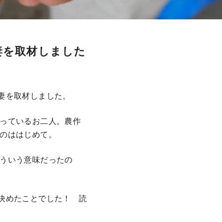
妻を取材しました
妻を取材しました。
っているお二人。農作
のははじめて。
ういう意味だったの
決めたことでした！ 読