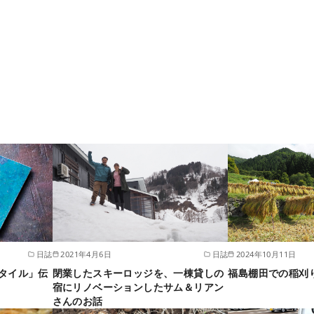
日誌
2021年4月6日
日誌
2024年10月11日
タイル」伝
閉業したスキーロッジを、一棟貸しの
福島棚田での稲刈
宿にリノベーションしたサム＆リアン
さんのお話