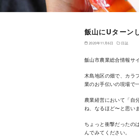
飯山にUターン
2020年11月6日
日誌
飯山市農業総合情報サ
木島地区の畑で、カラ
業のお手伝いの現場で
農業経営において「自
ね、なるほど〜と思い
ちょっと衝撃だったの
んでみてください。