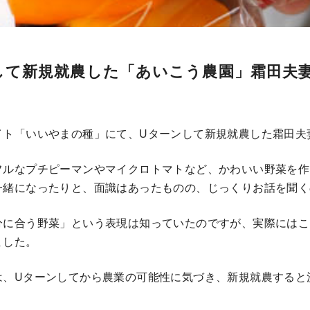
して新規就農した「あいこう農園」霜田夫
イト「いいやまの種」にて、Uターンして新規就農した霜田夫
フルなプチピーマンやマイクロトマトなど、かわいい野菜を作
一緒になったりと、面識はあったものの、じっくりお話を聞く
分に合う野菜」という表現は知っていたのですが、実際にはこ
ました。
は、Uターンしてから農業の可能性に気づき、新規就農すると