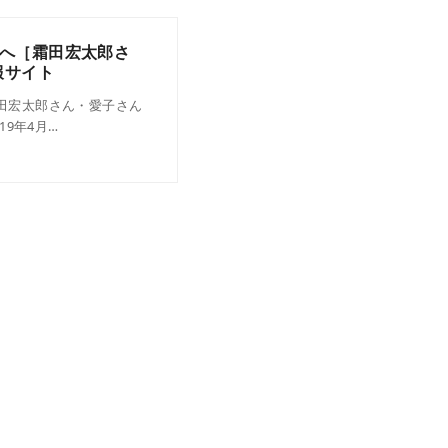
へ［霜田宏太郎さ
報サイト
霜田宏太郎さん・愛子さん
9年4月…