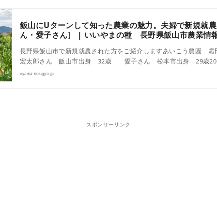
飯山にUターンして知った農業の魅力。夫婦で新規就農
ん・愛子さん］ | いいやまの種 長野県飯山市農業情
長野県飯山市で新規就農された方をご紹介しますあいこう農園 
宏太郎さん 飯山市出身 32歳 愛子さん 松本市出身 29歳201
iiyama-nougyo.jp
スポンサーリンク