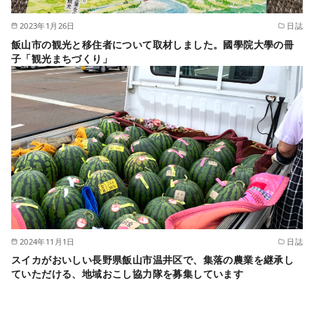
2023年1月26日
日誌
飯山市の観光と移住者について取材しました。國學院大學の冊
子「観光まちづくり」
2024年11月1日
日誌
スイカがおいしい長野県飯山市温井区で、集落の農業を継承し
ていただける、地域おこし協力隊を募集しています