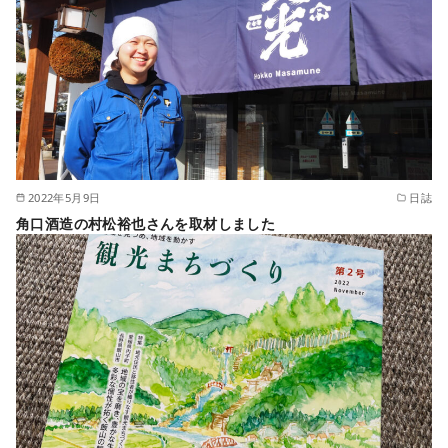
2022年5月9日
日誌
角口酒造の村松裕也さんを取材しました