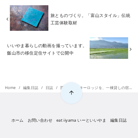
旅とものづくり。「富山スタイル」伝統
工芸体験取材
いいやま暮らしの動画を撮っています。
飯山市の移住定住サイトで公開中
Home
編集日誌
日誌
閉業したスキーロッジを、一棟貸しの宿にリノベーションしたサム＆リアンさんのお話
ホーム
お問い合わせ
eat iiyama いーといいやま
編集日誌